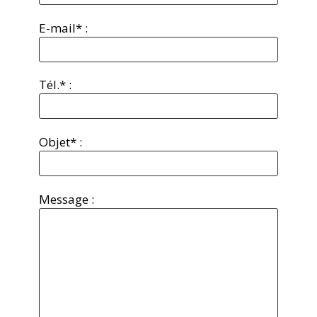
E-mail* :
Tél.* :
Objet* :
Message :