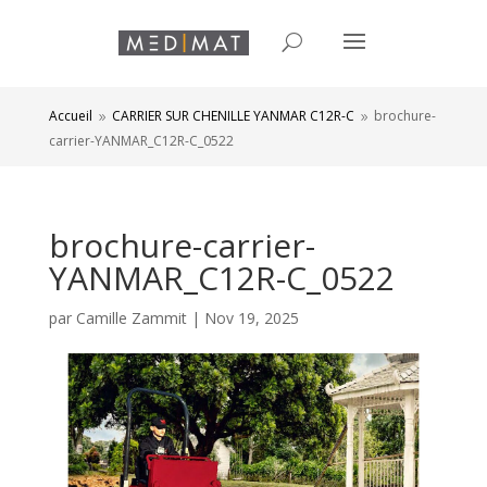
Accueil
CARRIER SUR CHENILLE YANMAR C12R-C
brochure-
9
9
carrier-YANMAR_C12R-C_0522
brochure-carrier-
YANMAR_C12R-C_0522
par
Camille Zammit
|
Nov 19, 2025