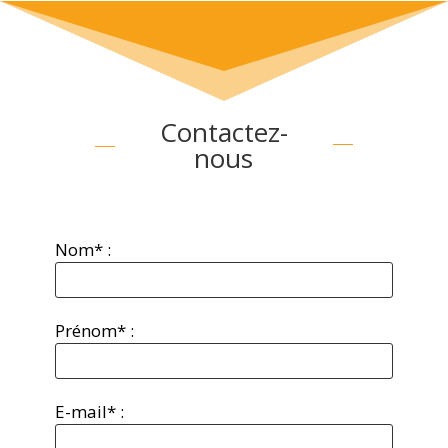
Contactez-
nous
Nom* :
Prénom* :
E-mail* :