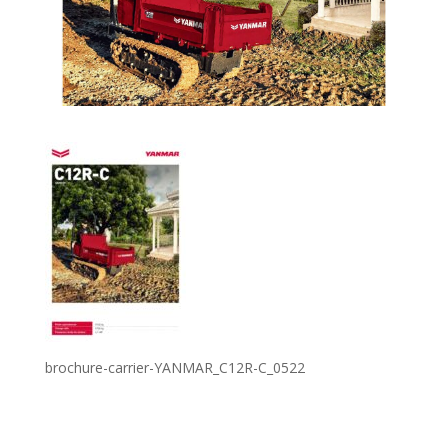
brochure-carrier-YANMAR_C12R-C_0522