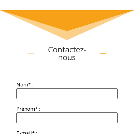
Contactez-
nous
Nom* :
Prénom* :
E-mail* :