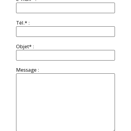
Tél.* :
Objet* :
Message :