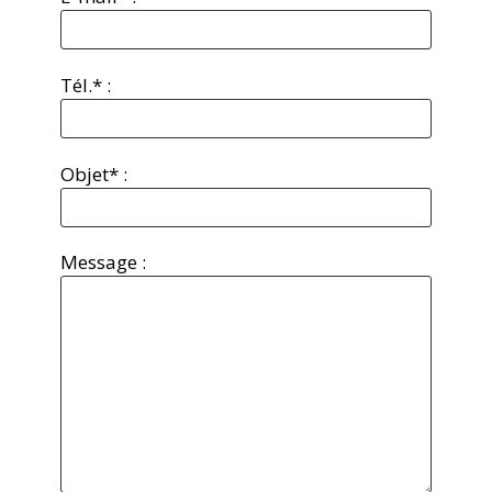
Tél.* :
Objet* :
Message :