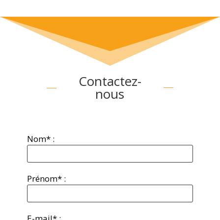
Contactez-
nous
Nom* :
Prénom* :
E-mail* :