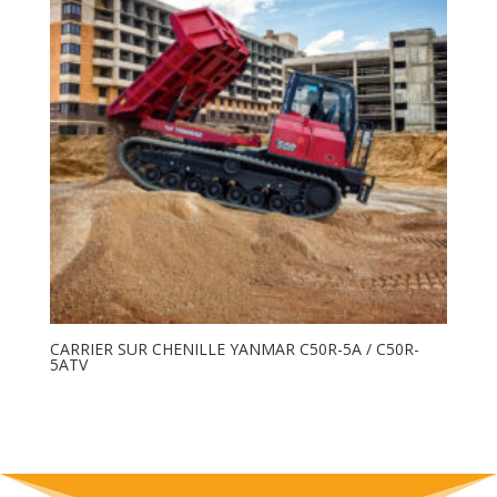
CARRIER SUR CHENILLE YANMAR C50R-5A / C50R-
5ATV