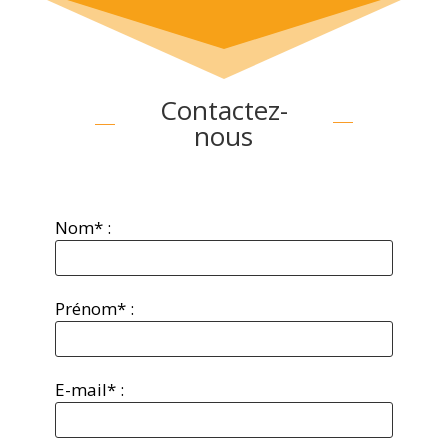
Contactez-
nous
Nom* :
Prénom* :
E-mail* :