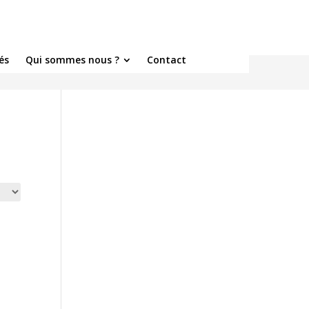
és
Qui sommes nous ?
Contact