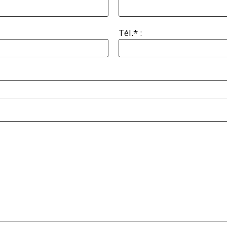
Tél.* :