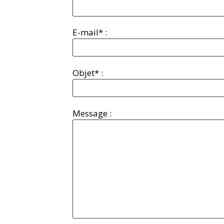
E-mail* :
Objet* :
Message :