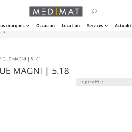
os marques
Occasion
Location
Services
Actualit
.18
OPIQUE MAGNI | 5.18”
UE MAGNI | 5.18