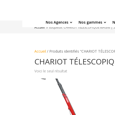
Nos Agences
Nos gammes
N
Accueil
Étiquette: CHARIOT TÉLESCOPIQUE MAGNI | 5
9
Accueil
/ Produits identifiés “CHARIOT TÉLESC
CHARIOT TÉLESCOPIQ
Voici le seul résultat