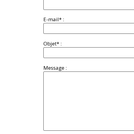
E-mail* :
Objet* :
Message :