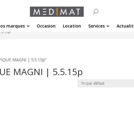
os marques
Occasion
Location
Services
Actualit
.5.15p
PIQUE MAGNI | 5.5.15p”
E MAGNI | 5.5.15p