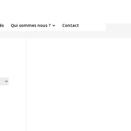
és
Qui sommes nous ?
Contact