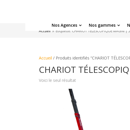
Nos Agences
Nos gammes
N
Accueil
Étiquette: CHARIOT TÉLESCOPIQUE MAGNI | 5
9
Accueil
/ Produits identifiés “CHARIOT TÉLESCO
CHARIOT TÉLESCOPIQU
Voici le seul résultat