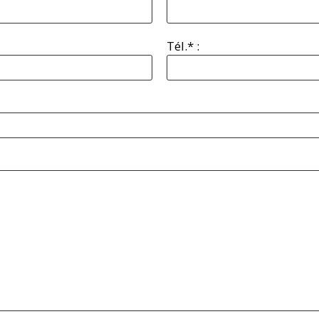
Tél.* :