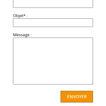
Objet* :
Message :