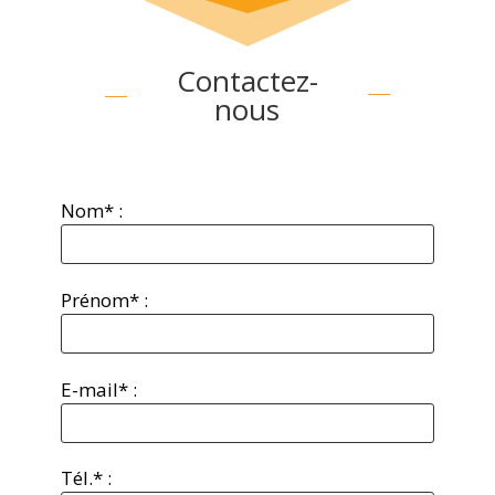
Contactez-
nous
Nom* :
Prénom* :
E-mail* :
Tél.* :