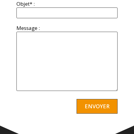
Objet* :
Message :
Alternative: