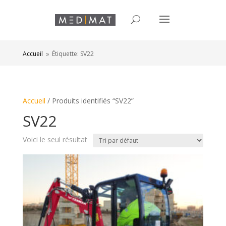
Accueil
Étiquette: SV22
9
Accueil
/ Produits identifiés “SV22”
SV22
Voici le seul résultat