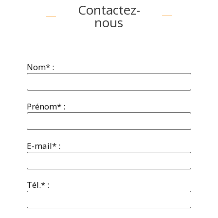
Contactez-
nous
Nom* :
Prénom* :
E-mail* :
Tél.* :