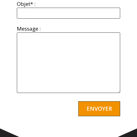
Objet* :
Message :
Alternative: