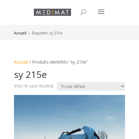
Accueil
Étiquette: sy 215e
9
Accueil
/ Produits identifiés “sy 215e”
sy 215e
Voici le seul résultat