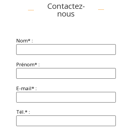
Contactez-
nous
Nom* :
Prénom* :
E-mail* :
Tél.* :