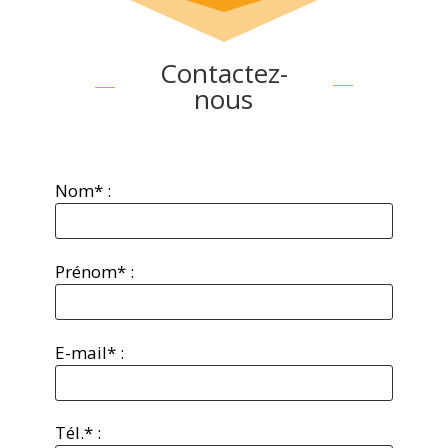
Contactez-
nous
Nom* :
Prénom* :
E-mail* :
Tél.* :