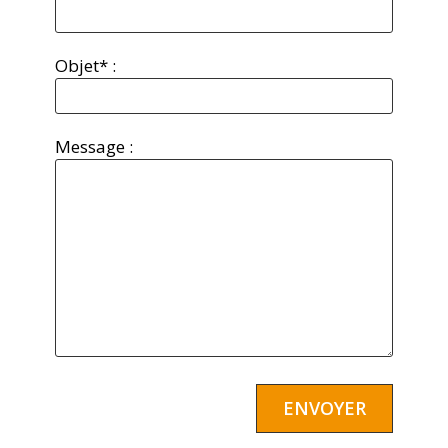
Objet* :
Message :