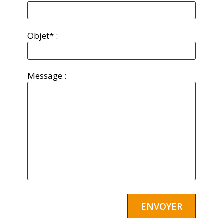
Objet* :
Message :