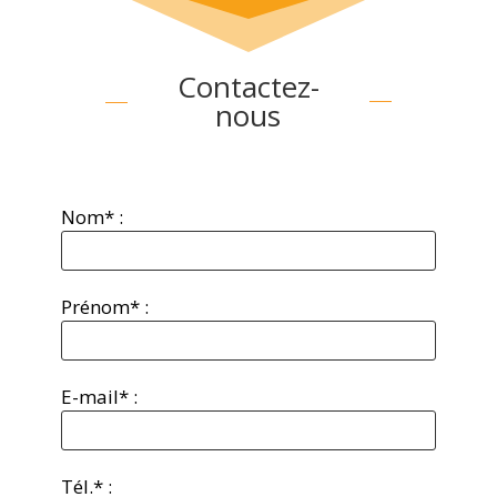
Contactez-
nous
Nom* :
Prénom* :
E-mail* :
Tél.* :