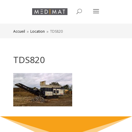
Accueil
Location
TDS820
9
9
TDS820