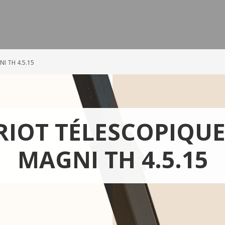
I TH 4.5.15
IOT TÉLESCOPIQUE
MAGNI TH 4.5.15