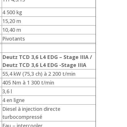
4 500 kg
15,20 m
10,40 m
Pivotants
Deutz TCD 3,6 L4 EDG – Stage IIIA /
Deutz TCD 3,6 L4 EDG -Stage IIIA
55,4 kW (75,3 ch) à 2 200 t/min
405 Nm à 1 300 t/min
3,6 l
4 en ligne
Diesel à injection directe
turbocompressé
Eau – intercooler