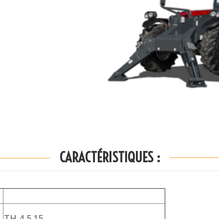
CARACTÉRISTIQUES :
TH 4,5.15