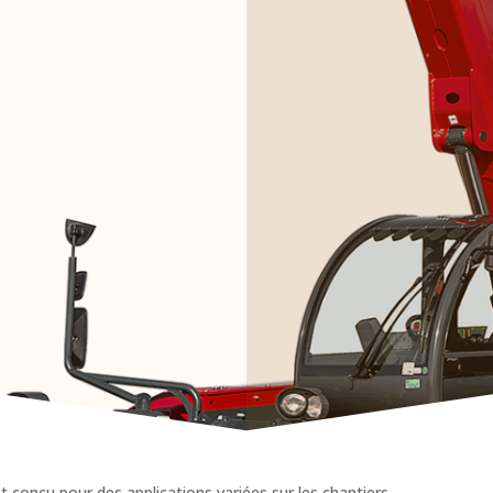
 conçu pour des applications variées sur les chantiers,