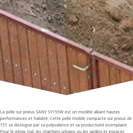
La pelle sur pneus
SANY
SY155W est un modèle alliant hautes
performances et fiabilité. Cette pelle mobile compacte sur pneus de
15T se distingue par sa polyvalence et sa productivité exemplaire.
Pour le génie civil, les chantiers urbains ou les jardins et espaces