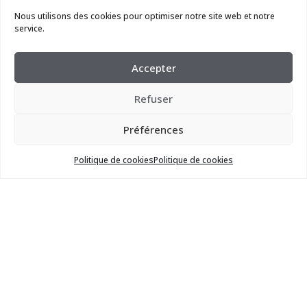
Prénom* :
Nous utilisons des cookies pour optimiser notre site web et notre
service.
E-mail* :
Accepter
Refuser
Tél.* :
Préférences
Politique de cookies
Politique de cookies
Objet* :
Message :