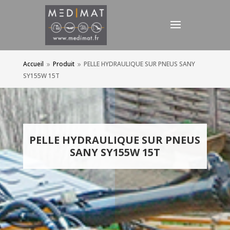
Accueil
Produit
PELLE HYDRAULIQUE SUR PNEUS SANY
9
9
SY155W 15T
PELLE HYDRAULIQUE SUR PNEUS
SANY SY155W 15T