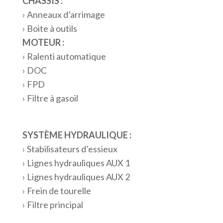
CHÂSSIS :
› Anneaux d’arrimage
› Boite à outils
MOTEUR :
› Ralenti automatique
› DOC
› FPD
› Filtre à gasoil
SYSTÈME HYDRAULIQUE :
› Stabilisateurs d’essieux
› Lignes hydrauliques AUX 1
› Lignes hydrauliques AUX 2
› Frein de tourelle
› Filtre principal