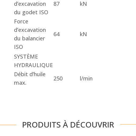
d’excavation
87
kN
du godet ISO
Force
d’excavation
64
kN
du balancier
ISO
SYSTÈME
HYDRAULIQUE
Débit d’huile
250
l/min
max.
PRODUITS À DÉCOUVRIR