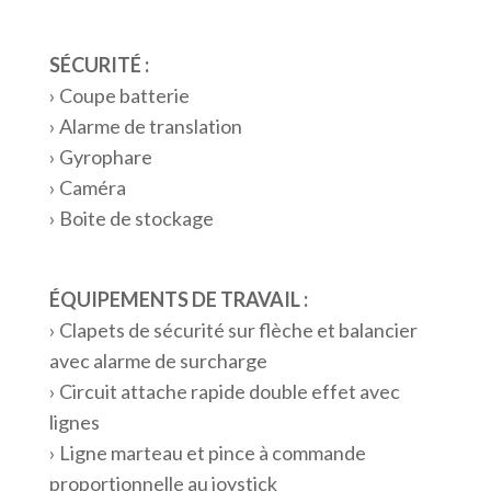
SÉCURITÉ :
› Coupe batterie
› Alarme de translation
› Gyrophare
› Caméra
› Boite de stockage
ÉQUIPEMENTS DE TRAVAIL :
› Clapets de sécurité sur flèche et balancier
avec alarme de surcharge
› Circuit attache rapide double effet avec
lignes
› Ligne marteau et pince à commande
proportionnelle au joystick