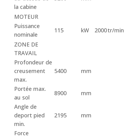
la cabine
MOTEUR
Puissance
115
kW
2000
tr/min
nominale
ZONE DE
TRAVAIL
Profondeur de
creusement
5400
mm
max.
Portée max.
8900
mm
au sol
Angle de
deport pied
2195
mm
min.
Force