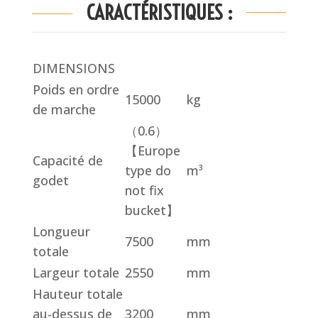
CARACTÉRISTIQUES :
DIMENSIONS
Poids en ordre
15000
kg
de marche
（0.6）
【Europe
Capacité de
type do
m³
godet
not fix
bucket】
Longueur
7500
mm
totale
Largeur totale
2550
mm
Hauteur totale
au-dessus de
3200
mm