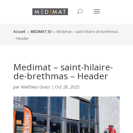
Accueil
MEDIMAT 30
Medimat – saint-hilaire-de-brethmas
9
9
– Header
Medimat – saint-hilaire-
de-brethmas – Header
par
Matthieu Grass
|
Oct 28, 2025