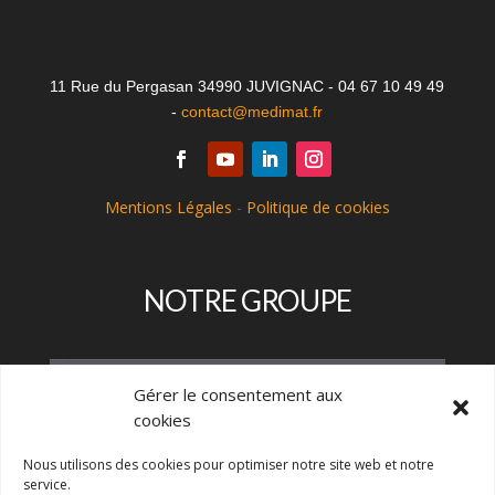
11 Rue du Pergasan 34990 JUVIGNAC - 04 67 10 49 49
-
contact@medimat.fr
Mentions Légales
-
Politique de cookies
NOTRE GROUPE
Gérer le consentement aux
cookies
Nous utilisons des cookies pour optimiser notre site web et notre
service.