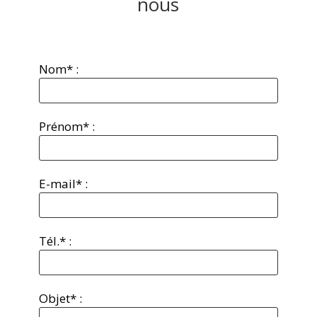
nous
Nom* :
Prénom* :
E-mail* :
Tél.* :
Objet* :