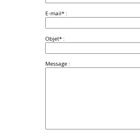
E-mail* :
Objet* :
Message :