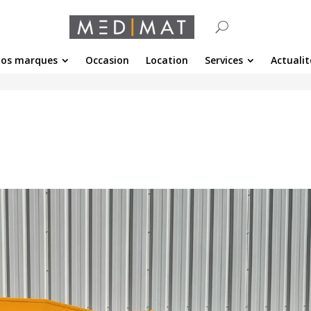
os marques
Occasion
Location
Services
Actualit