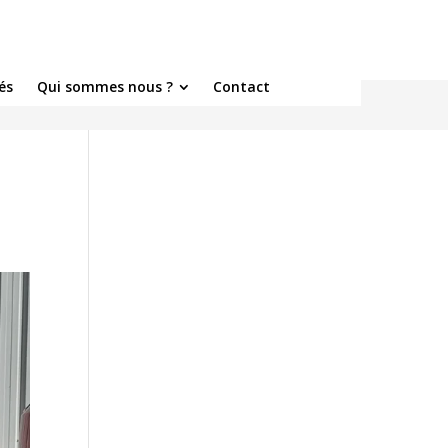
és
Qui sommes nous ?
Contact