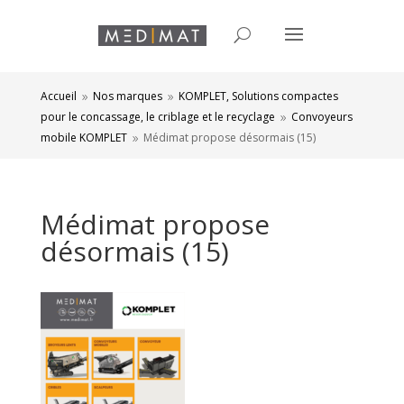
Accueil
Nos marques
KOMPLET, Solutions compactes
9
9
pour le concassage, le criblage et le recyclage
Convoyeurs
9
mobile KOMPLET
Médimat propose désormais (15)
9
Médimat propose
désormais (15)