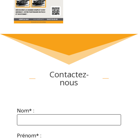
Contactez-
nous
Nom* :
Prénom* :