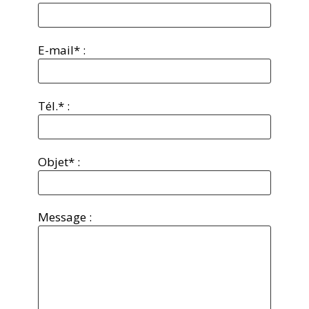
E-mail* :
Tél.* :
Objet* :
Message :