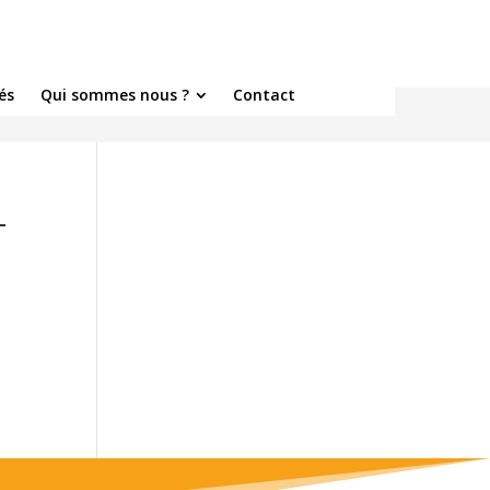
és
Qui sommes nous ?
Contact
-