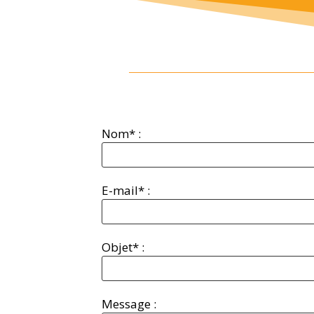
Nom* :
E-mail* :
Objet* :
Message :