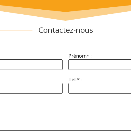
Contactez-nous
Prénom* :
Tél.* :