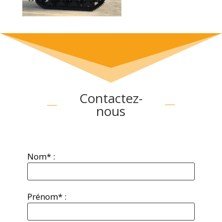
Contactez-
nous
Nom* :
Prénom* :