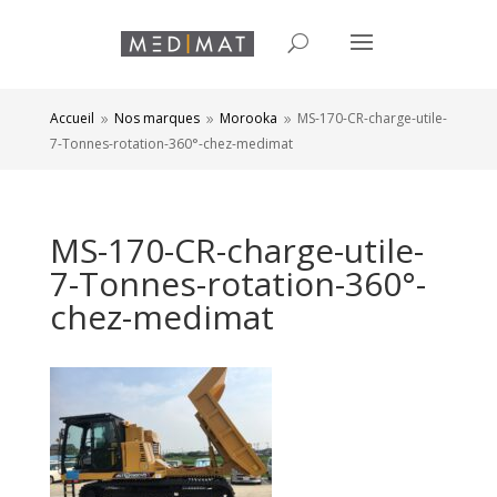
Accueil
Nos marques
Morooka
MS-170-CR-charge-utile-
9
9
9
7-Tonnes-rotation-360°-chez-medimat
MS-170-CR-charge-utile-
7-Tonnes-rotation-360°-
chez-medimat