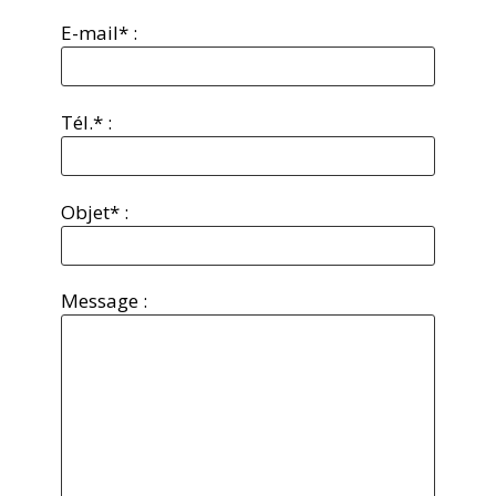
E-mail* :
Tél.* :
Objet* :
Message :