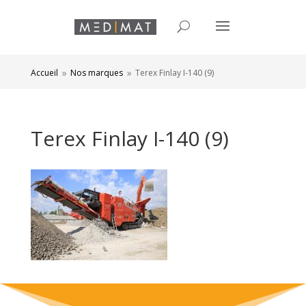
Accueil
Nos marques
Terex Finlay I-140 (9)
9
9
Terex Finlay I-140 (9)