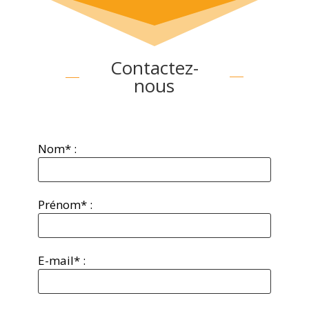
Contactez-
nous
Nom* :
Prénom* :
E-mail* :