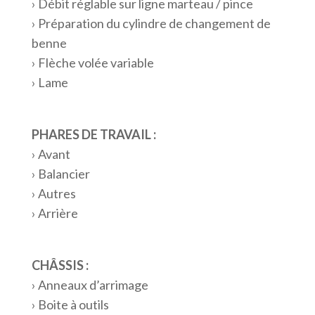
› Débit réglable sur ligne marteau / pince
› Préparation du cylindre de changement de
benne
› Flèche volée variable
› Lame
PHARES DE TRAVAIL :
› Avant
› Balancier
› Autres
› Arrière
CHÂSSIS :
› Anneaux d’arrimage
› Boite à outils