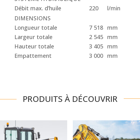
Débit max. d’huile
220
l/min
DIMENSIONS
Longueur totale
7 518
mm
Largeur totale
2 545
mm
Hauteur totale
3 405
mm
Empattement
3 000
mm
PRODUITS À DÉCOUVRIR