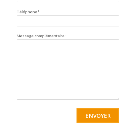
Téléphone*
Message complémentaire :
A