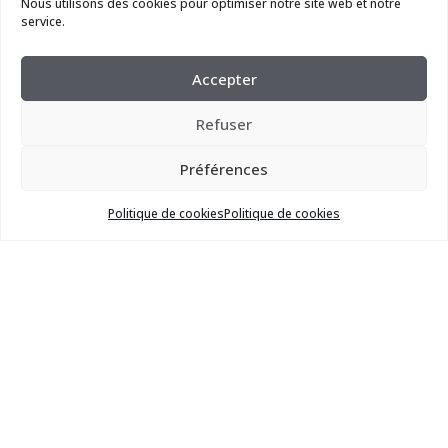
Nous utilisons des cookies pour optimiser notre site web et notre
service.
Tél.* :
Accepter
Refuser
Objet* :
Préférences
Politique de cookies
Politique de cookies
Message :