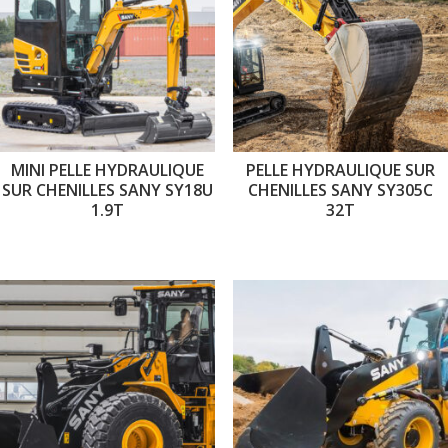
MINI PELLE HYDRAULIQUE
PELLE HYDRAULIQUE SUR
SUR CHENILLES SANY SY18U
CHENILLES SANY SY305C
1.9T
32T