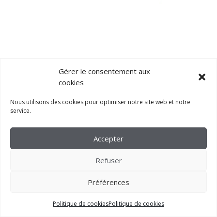
Gérer le consentement aux
cookies
Nous utilisons des cookies pour optimiser notre site web et notre
service.
Contactez-
nous
Accepter
Refuser
Nom* :
Préférences
Politique de cookies
Politique de cookies