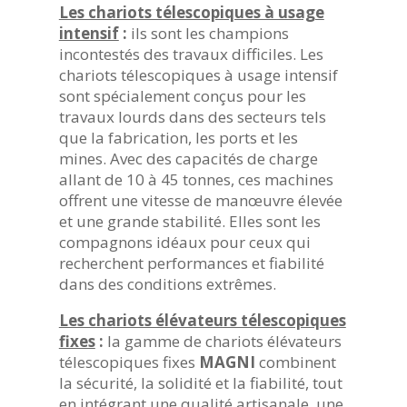
Les chariots télescopiques à usage
intensif
:
ils sont les champions
incontestés des travaux difficiles. Les
chariots télescopiques à usage intensif
sont spécialement conçus pour les
travaux lourds dans des secteurs tels
que la fabrication, les ports et les
mines. Avec des capacités de charge
allant de 10 à 45 tonnes, ces machines
offrent une vitesse de manœuvre élevée
et une grande stabilité. Elles sont les
compagnons idéaux pour ceux qui
recherchent performances et fiabilité
dans des conditions extrêmes.
Les chariots élévateurs télescopiques
fixes
:
la gamme de chariots élévateurs
télescopiques fixes
MAGNI
combinent
la sécurité, la solidité et la fiabilité, tout
en intégrant une qualité artisanale, une