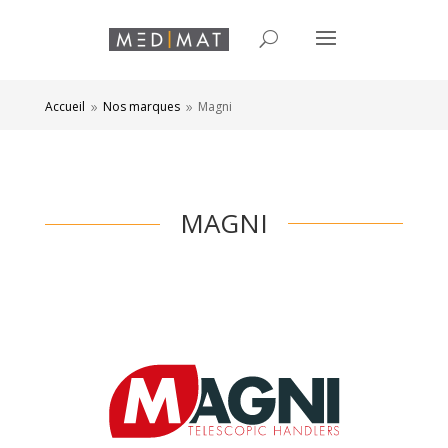
Accueil
Nos marques
Magni
9
9
MAGNI