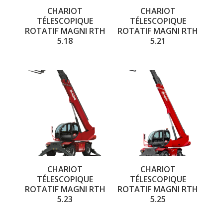
CHARIOT
CHARIOT
TÉLESCOPIQUE
TÉLESCOPIQUE
ROTATIF MAGNI RTH
ROTATIF MAGNI RTH
5.18
5.21
CHARIOT
CHARIOT
TÉLESCOPIQUE
TÉLESCOPIQUE
ROTATIF MAGNI RTH
ROTATIF MAGNI RTH
5.23
5.25